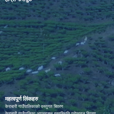
महत्वपूर्ण लिंकहरु
केराबारी गाउँपालिकाको वस्तुगत बिवरण
केराबारी गाउँपालिका आप्रबासन बस्तुस्थिति प्रोफाइल बिवरण