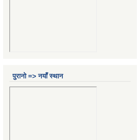
पुरानो => नयाँ स्थान