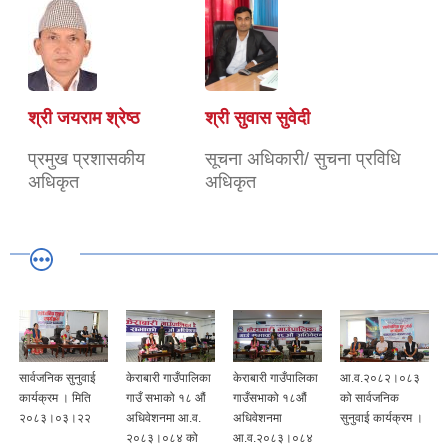
श्री जयराम श्रेष्ठ
श्री सुवास सुवेदी
प्रमुख प्रशासकीय
सूचना अधिकारी/ सुचना प्रविधि
अधिकृत
अधिकृत
सार्वजनिक सुनुवाई
केराबारी गाउँपालिका
केराबारी गाउँपालिका
आ.व.२०८२।०८३
कार्यक्रम । मिति
गाउँ सभाको १८ औं
गाउँसभाको १८औं
को सार्वजनिक
२०८३।०३।२२
अधिवेशनमा आ.व.
अधिवेशनमा
सुनुवाई कार्यक्रम ।
२०८३।०८४ को
आ.व.२०८३।०८४