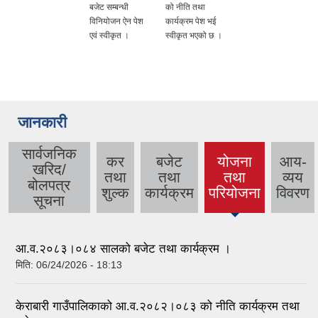
बजेट सम्बन्धी
को नीति तथा
विनियोजन ऐन पेश
कार्यक्रम पेश भई
एवं स्वीकृत ।
स्वीकृत भएको छ ।
जानकारी
सार्वजनिक
कर
बजेट
योजना
आय-
खरिद/
तथा
तथा
तथा
व्यय
(active
बोलपत्र
शुल्क
कार्यक्रम
परियोजना
विवरण
tab)
सूचना
आ.व.२०८३।०८४ सालको बजेट तथा कार्यक्रम ।
मिति:
06/24/2026 - 18:13
केराबारी गाउँपालिकाको आ.व.२०८२।०८३ को नीति कार्यक्रम तथा