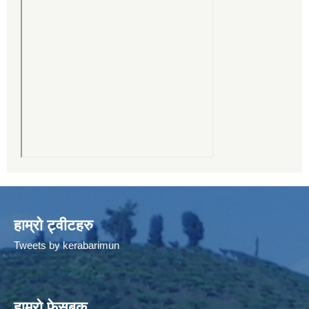
हाम्रो ट्वीटहरु
Tweets by kerabarimun
हाम्रो फेसबुक