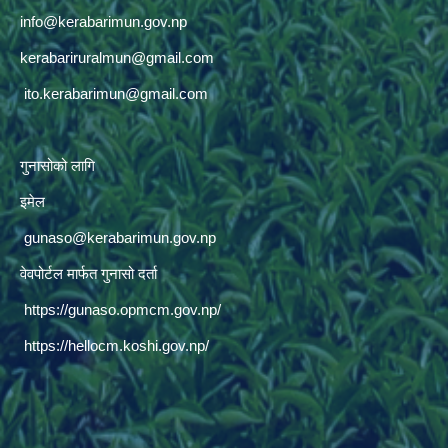
info@kerabarimun.gov.np
kerabariruralmun@gmail.com
ito.kerabarimun@gmail.com
गुनासोको लागि
इमेल
gunaso@kerabarimun.gov.np
वेवपोर्टल मार्फत गुनासो दर्ता
https://gunaso.opmcm.gov.np/
https://hellocm.koshi.gov.np/