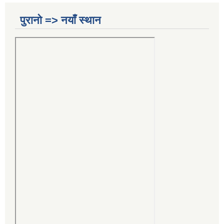
पुरानो => नयाँ स्थान