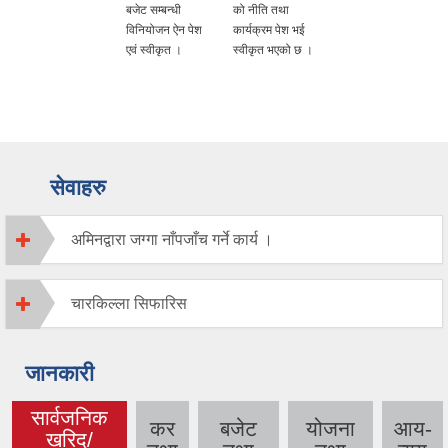
बजेट सम्बन्धी
को नीति तथा
विनियोजन ऐन पेश
कार्यक्रम पेश भई
एवं स्वीकृत ।
स्वीकृत भएको छ ।
सेवाहरु
अमिनद्वारा जग्गा नाँपजाँच गर्ने कार्य ।
चारकिल्ला सिफारिस
जानकारी
सार्वजनिक
कर
बजेट
योजना
आय-
खरिद/