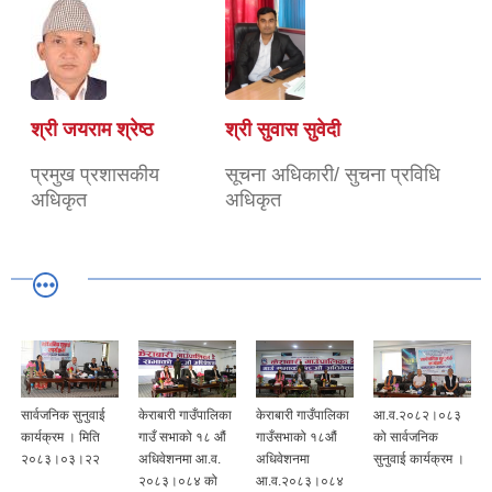
श्री जयराम श्रेष्ठ
श्री सुवास सुवेदी
प्रमुख प्रशासकीय
सूचना अधिकारी/ सुचना प्रविधि
अधिकृत
अधिकृत
सार्वजनिक सुनुवाई
केराबारी गाउँपालिका
केराबारी गाउँपालिका
आ.व.२०८२।०८३
कार्यक्रम । मिति
गाउँ सभाको १८ औं
गाउँसभाको १८औं
को सार्वजनिक
२०८३।०३।२२
अधिवेशनमा आ.व.
अधिवेशनमा
सुनुवाई कार्यक्रम ।
२०८३।०८४ को
आ.व.२०८३।०८४