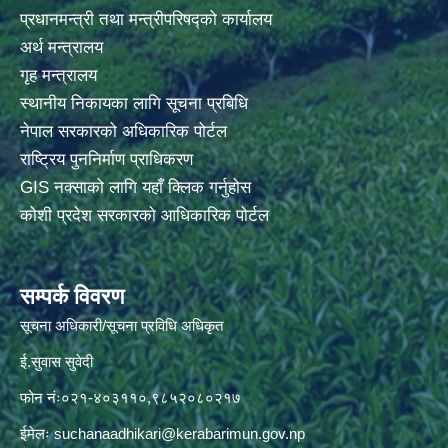
प्रधानमन्त्री तथा मन्त्रीपरिषद्को कार्यालय
अर्थ मन्त्रालय
गृह मन्त्रालय
स्थानीय निकायका लागि सूचना प्रबिधि
नेपाल सरकारको अधिकारिक पोर्टल
राष्ट्रिय पुननिर्माण प्राधिकरण
GIS नक्साको लागि यहाँ क्लिक गर्नुहोस
कोशी प्रदेश सरकारको आधिकारिक पोर्टल
सम्पर्क विवरण
सूचना अधिकारी/सूचना प्रविधि अधिकृत
ई.सुवास सुवेदी
फोन नंः०२१-४०३११०,९८५२०८०२१७
ईमेलः
suchanaadhikari@kerabarimun.gov.np