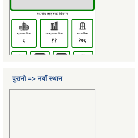
पुरानो => नयाँ स्थान