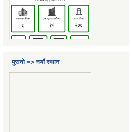
पुरानो => नयाँ स्थान