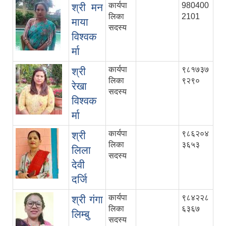
कार्यपा
980400
श्री मन
लिका
2101
माया
सदस्य
विश्वक
र्मा
कार्यपा
९८१७३७
श्री
लिका
९२९०
रेखा
सदस्य
विश्वक
र्मा
कार्यपा
९८६२०४
श्री
लिका
३६५३
लिला
सदस्य
देवी
दर्जि
कार्यपा
९८४२२८
श्री गंगा
लिका
६३६७
लिम्बु
सदस्य