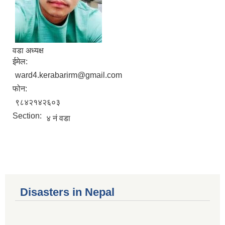
वडा अध्यक्ष
ईमेल:
ward4.kerabarirm@gmail.com
फोन:
९८४२१४२६०३
Section:
४ नं वडा
Disasters in Nepal