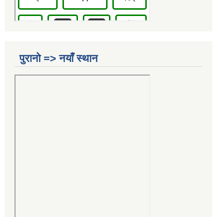
पुरानो => नयाँ स्थान