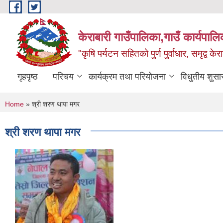
Skip to main content
केराबारी गाउँपालिका,गाउँ कार्यपाल
"कृषि पर्यटन सहितको पुर्ण पुर्वाधार, समृद्व के
गृहपृष्ठ
परिचय
कार्यक्रम तथा परियोजना
विधुतीय शुसा
You are here
Home
» श्री शरण थापा मगर
श्री शरण थापा मगर