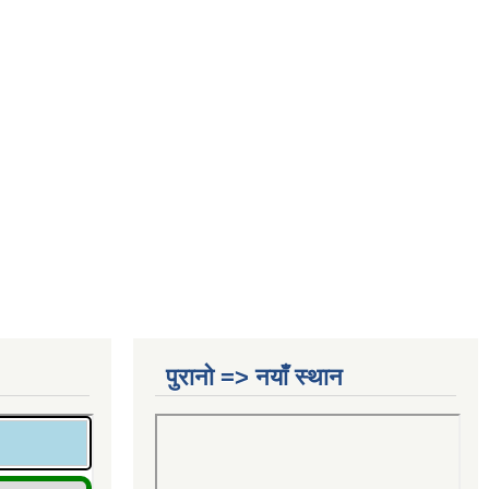
पुरानो => नयाँ स्थान