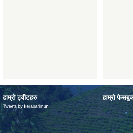
हाम्रो ट्वीटहरु
हाम्रो फेसबु
Tweets by kerabarimun