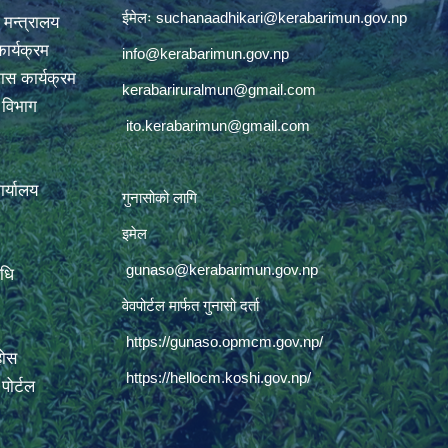
ईमेलः
suchanaadhikari@kerabarimun.gov.np
 मन्त्रालय
ार्यक्रम
info@kerabarimun.gov.np
ास कार्यक्रम
kerabariruralmun@gmail.com
ण विभाग
ito.kerabarimun@gmail.com
कार्यालय
गुनासोको लागि
इमेल
gunaso@kerabarimun.gov.np
िधि
वेवपोर्टल मार्फत गुनासो दर्ता
https://gunaso.opmcm.gov.np/
होस
https://hellocm.koshi.gov.np/
ोर्टल