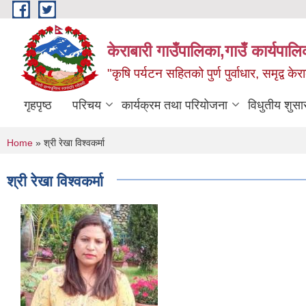
Skip to main content
केराबारी गाउँपालिका,गाउँ कार्यपाल
"कृषि पर्यटन सहितको पुर्ण पुर्वाधार, समृद्व के
गृहपृष्ठ
परिचय
कार्यक्रम तथा परियोजना
विधुतीय शुसा
You are here
Home
» श्री रेखा विश्वकर्मा
श्री रेखा विश्वकर्मा