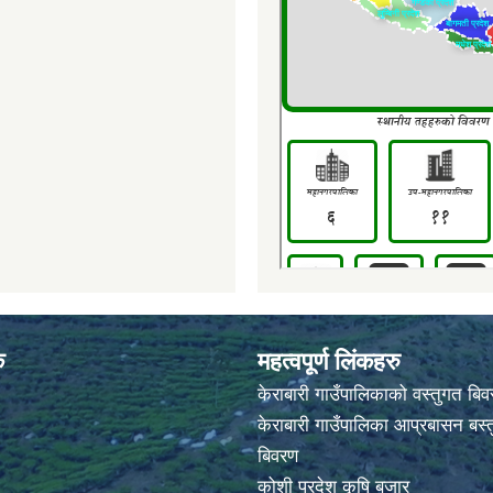
क
महत्वपूर्ण लिंकहरु
केराबारी गाउँपालिकाको वस्तुगत बि
केराबारी गाउँपालिका आप्रबासन बस्त
बिवरण
कोशी प्रदेश कृषि बजार