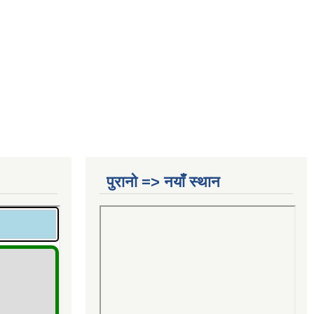
पुरानो => नयाँ स्थान