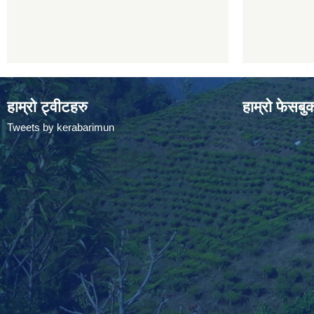
हाम्रो ट्वीटहरु
हाम्रो फेसबु
Tweets by kerabarimun