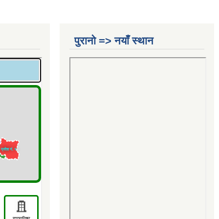
पुरानो => नयाँ स्थान