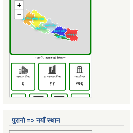
पुरानो => नयाँ स्थान