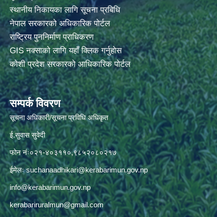
स्थानीय निकायका लागि सूचना प्रबिधि
नेपाल सरकारको अधिकारिक पोर्टल
राष्ट्रिय पुननिर्माण प्राधिकरण
GIS नक्साको लागि यहाँ क्लिक गर्नुहोस
कोशी प्रदेश सरकारको आधिकारिक पोर्टल
सम्पर्क विवरण
सूचना अधिकारी/सूचना प्रविधि अधिकृत
ई.सुवास सुवेदी
फोन नंः०२१-४०३११०,९८५२०८०२१७
ईमेलः
suchanaadhikari@kerabarimun.gov.np
info@kerabarimun.gov.np
kerabariruralmun@gmail.com