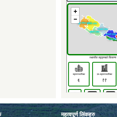
क
महत्वपूर्ण लिंकहरु