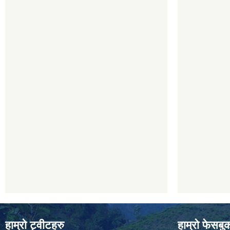
हाम्रो ट्वीटहरु
हाम्रो फेसबु