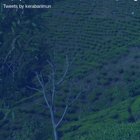
Tweets by kerabarimun