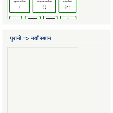
पुरानो => नयाँ स्थान