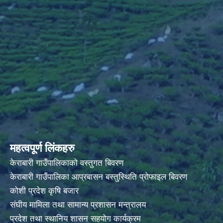
महत्वपूर्ण लिंकहरु
केराबारी गाउँपालिकाको वस्तुगत बिवरण
केराबारी गाउँपालिका आप्रबासन बस्तुस्थिति प्रोफाइल बिवरण
कोशी प्रदेश कृषि बजार
संघीय मामिला तथा सामान्य प्रशासन मन्त्रालय
प्रदेश तथा स्थानिय शासन सहयोग कार्यक्रम