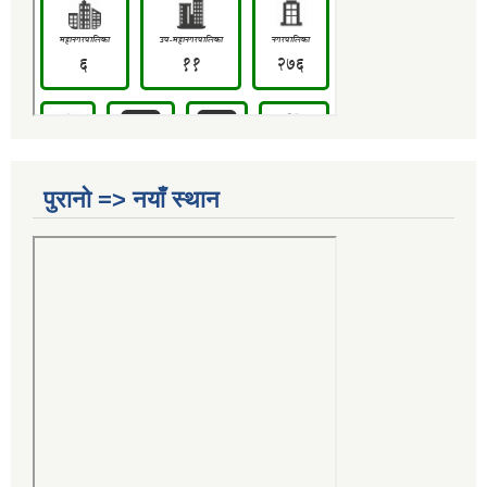
पुरानो => नयाँ स्थान