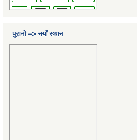
पुरानो => नयाँ स्थान