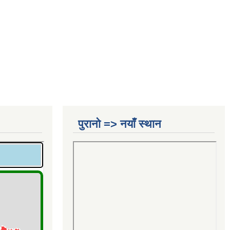
पुरानो => नयाँ स्थान