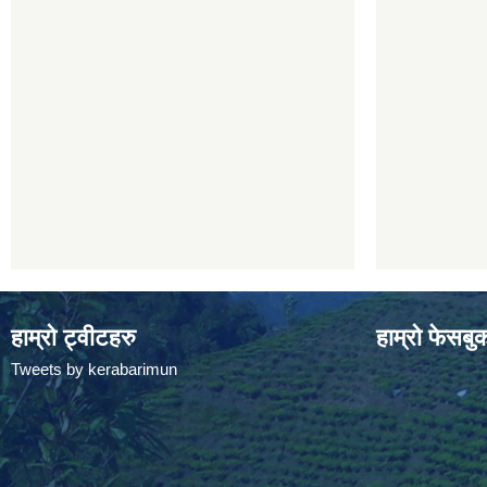
हाम्रो ट्वीटहरु
हाम्रो फेसबु
Tweets by kerabarimun