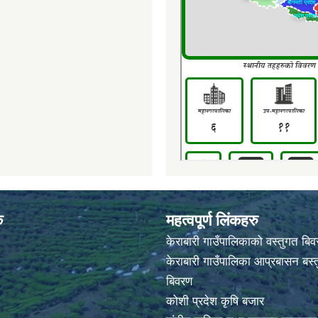
क
महत्वपूर्ण लिंकहरु
केराबारी गाउँपालिकाको वस्तुगत बि
केराबारी गाउँपालिका आप्रबासन बस्त
बिवरण
कोशी प्रदेश कृषि बजार