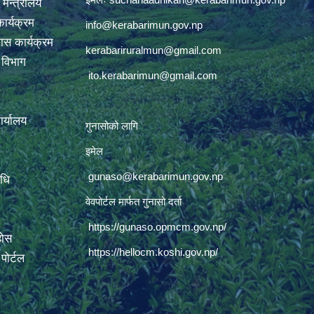
 मन्त्रालय
ार्यक्रम
info@kerabarimun.gov.np
ास कार्यक्रम
kerabariruralmun@gmail.com
ण विभाग
ito.kerabarimun@gmail.com
कार्यालय
गुनासोको लागि
इमेल
gunaso@kerabarimun.gov.np
िधि
वेवपोर्टल मार्फत गुनासो दर्ता
https://gunaso.opmcm.gov.np/
होस
https://hellocm.koshi.gov.np/
ोर्टल