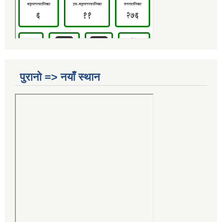
पुरानो => नयाँ स्थान