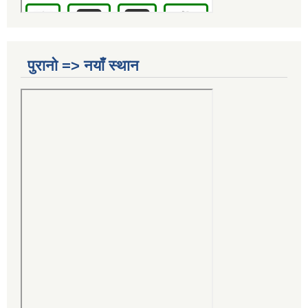
पुरानो => नयाँ स्थान