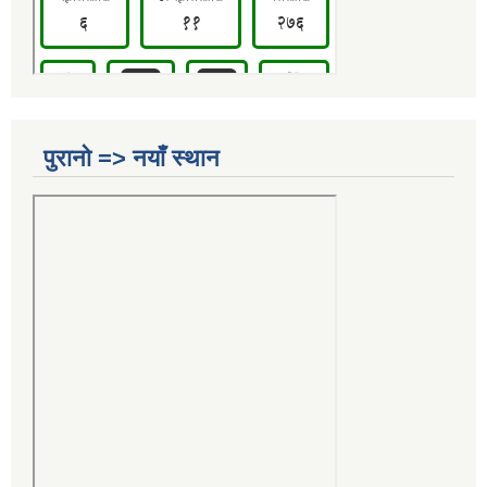
पुरानो => नयाँ स्थान