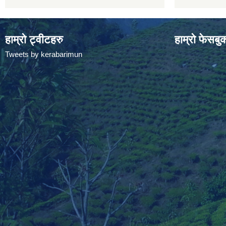
हाम्रो ट्वीटहरु
हाम्रो फेसबु
Tweets by kerabarimun