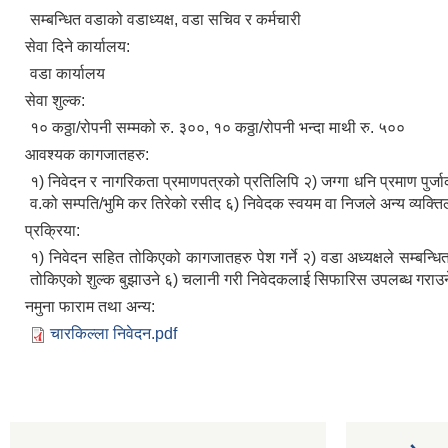
सम्बन्धित वडाको वडाध्यक्ष, वडा सचिव र कर्मचारी
सेवा दिने कार्यालय:
वडा कार्यालय
सेवा शुल्क:
१० कठ्ठा/रोपनी सम्मको रु. ३००, १० कठ्ठा/रोपनी भन्दा माथी रु. ५००
आवश्यक कागजातहरु:
१) निवेदन र नागरिकता प्रमाणपत्रको प्रतिलिपि २) जग्गा धनि प्रमाण पुर्जाक
व.को सम्पति/भुमि कर तिरेको रसीद ६) निवेदक स्वयम वा निजले अन्य व्यक्
प्रक्रिया:
१) निवेदन सहित तोकिएको कागजातहरु पेश गर्ने २) वडा अध्यक्षले सम्बन्धित
तोकिएको शुल्क बुझाउने ६) चलानी गरी निवेदकलाई सिफारिस उपलब्ध गराउन
नमुना फाराम तथा अन्य:
चारकिल्ला निवेदन.pdf