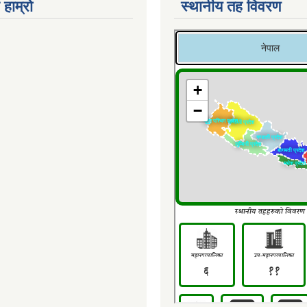
 हाम्रो
स्थानीय तह विवरण