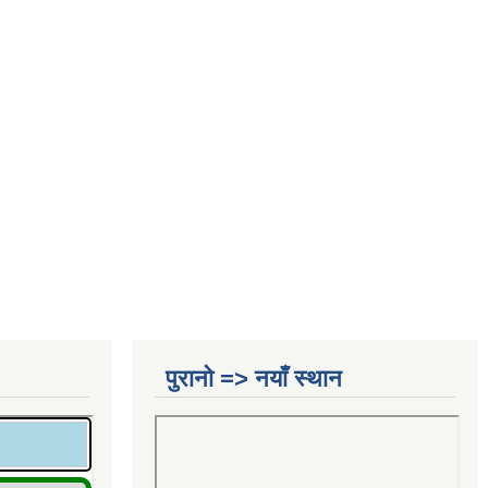
पुरानो => नयाँ स्थान