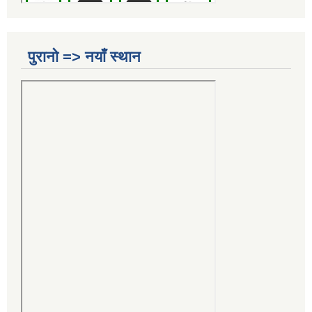
पुरानो => नयाँ स्थान