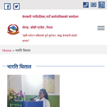
Skip to main content
केराबारी गाउँपालिका,गाउँ कार्यपालिकाको कार्यालय
मोरङ, कोशी प्रदेश ,नेपाल
"कृषि पर्यटन सहितको पुर्ण पुर्वाधार, समृद्व केराबारी हाम्रो
आधार"
You are here
Home
» भारति धिताल
भारति धिताल