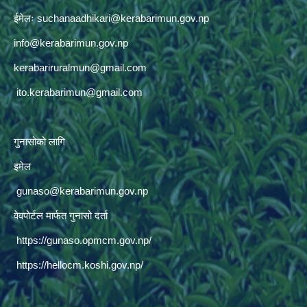
ईमेलः
suchanaadhikari@kerabarimun.gov.np
info@kerabarimun.gov.np
kerabariruralmun@gmail.com
ito.kerabarimun@gmail.com
गुनासोको लागि
इमेल
gunaso@kerabarimun.gov.np
वेवपोर्टल मार्फत गुनासो दर्ता
https://gunaso.opmcm.gov.np/
https://hellocm.koshi.gov.np/