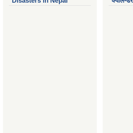
Disasters in Nepal
क्यालेन्डर