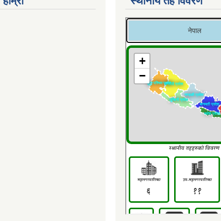
 हाम्रो
स्थानीय तह विवरण