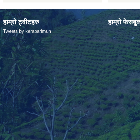
हाम्रो ट्वीटहरु
हाम्रो फेसबु
Tweets by kerabarimun