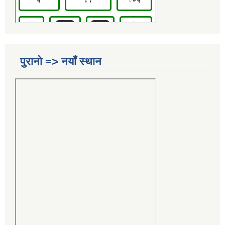
पुरानो => नयाँ स्थान