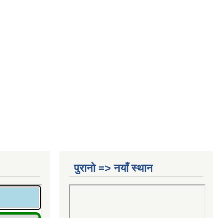
पुरानो => नयाँ स्थान