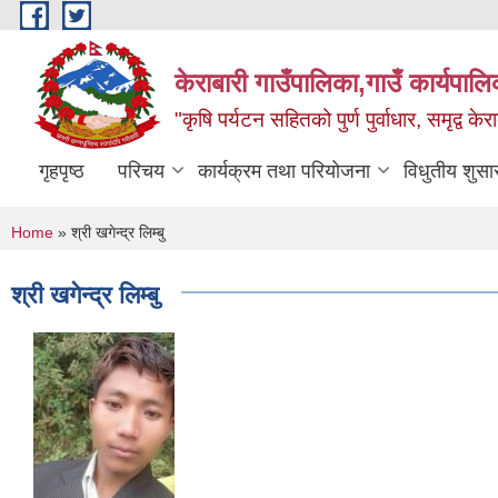
Skip to main content
केराबारी गाउँपालिका,गाउँ कार्यपाल
"कृषि पर्यटन सहितको पुर्ण पुर्वाधार, समृद्व के
गृहपृष्ठ
परिचय
कार्यक्रम तथा परियोजना
विधुतीय शुसा
You are here
Home
» श्री खगेन्द्र लिम्बु
श्री खगेन्द्र लिम्बु