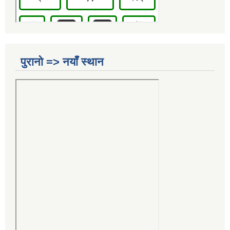
पुरानो => नयाँ स्थान