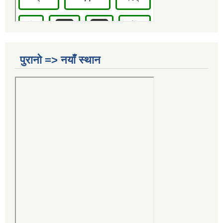
पुरानो => नयाँ स्थान