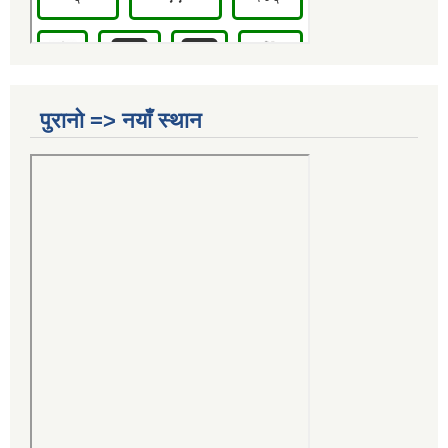
पुरानो => नयाँ स्थान