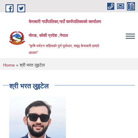
Skip to main content
केराबारी गाउँपालिका,गाउँ कार्यपालिकाको कार्यालय
मोरङ, कोशी प्रदेश ,नेपाल
"कृषि पर्यटन सहितको पुर्ण पुर्वाधार, समृद्व केराबारी हाम्रो
आधार"
You are here
Home
» श्री भरत लुइटेल
श्री भरत लुइटेल