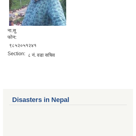
ना.सु
फोन:
९८५२०५१२४१
Section:
८ नं. वडा सचिव
Disasters in Nepal