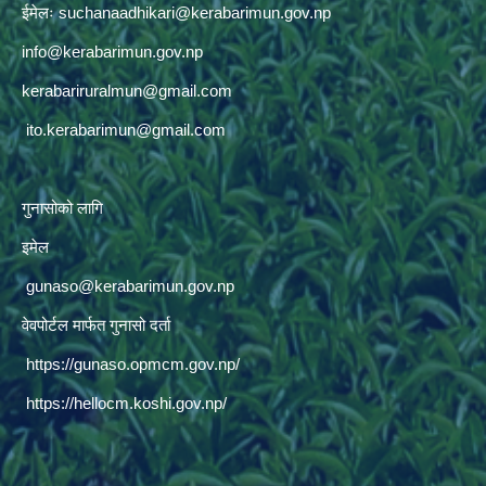
ईमेलः
suchanaadhikari@kerabarimun.gov.np
info@kerabarimun.gov.np
kerabariruralmun@gmail.com
ito.kerabarimun@gmail.com
गुनासोको लागि
इमेल
gunaso@kerabarimun.gov.np
वेवपोर्टल मार्फत गुनासो दर्ता
https://gunaso.opmcm.gov.np/
https://hellocm.koshi.gov.np/