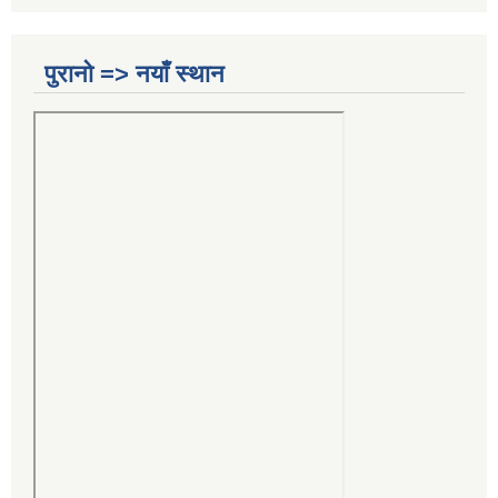
पुरानो => नयाँ स्थान