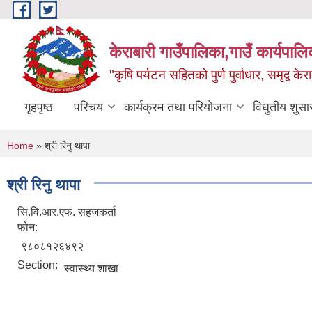
Skip to main content
केराबारी गाउँपालिका,गाउँ कार्यपाल
"कृषि पर्यटन सहितको पुर्ण पुर्वाधार, समृद्व के
गृहपृष्ठ
परिचय
कार्यक्रम तथा परियोजना
विधुतीय शुसा
You are here
Home
» श्री रिनु थापा
श्री रिनु थापा
सि.वि.आर.एफ. सहजकर्ता
फोन:
९८०८१२६४९२
Section:
स्वास्थ्य शाखा