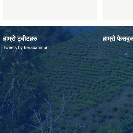
हाम्रो ट्वीटहरु
हाम्रो फेसबु
Tweets by kerabarimun