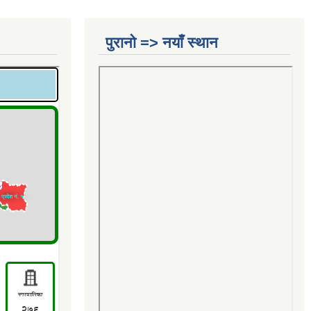
पुरानो => नयाँ स्थान