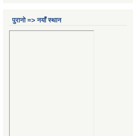
पुरानो => नयाँ स्थान