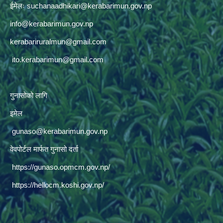
ईमेलः
suchanaadhikari@kerabarimun.gov.np
info@kerabarimun.gov.np
kerabariruralmun@gmail.com
ito.kerabarimun@gmail.com
गुनासोको लागि
इमेल
gunaso@kerabarimun.gov.np
वेवपोर्टल मार्फत गुनासो दर्ता
https://gunaso.opmcm.gov.np/
https://hellocm.koshi.gov.np/