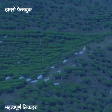
हाम्रो फेसबुक
महत्वपूर्ण लिंकहरु