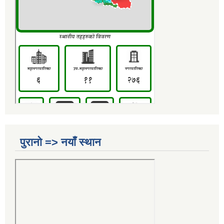
पुरानो => नयाँ स्थान