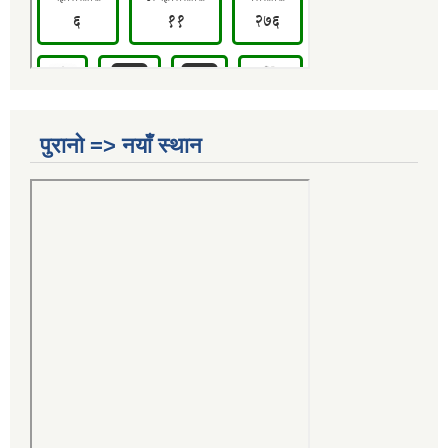
पुरानो => नयाँ स्थान