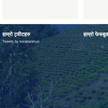
हाम्रो ट्वीटहरु
हाम्रो फेसबु
Tweets by kerabarimun