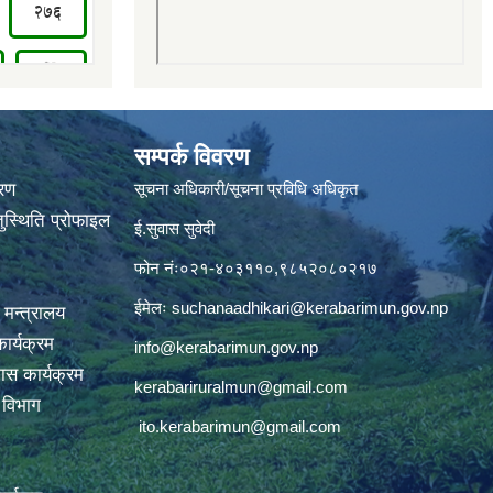
सम्पर्क विवरण
वरण
सूचना अधिकारी/सूचना प्रविधि अधिकृत
ुस्थिति प्रोफाइल
ई.सुवास सुवेदी
फोन नंः०२१-४०३११०,९८५२०८०२१७
ईमेलः
suchanaadhikari@kerabarimun.gov.np
 मन्त्रालय
ार्यक्रम
info@kerabarimun.gov.np
ास कार्यक्रम
kerabariruralmun@gmail.com
ण विभाग
ito.kerabarimun@gmail.com