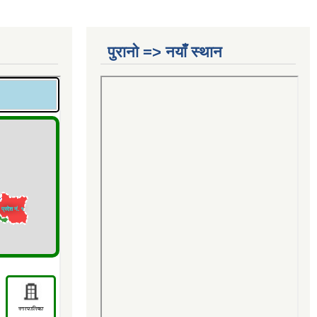
पुरानो => नयाँ स्थान