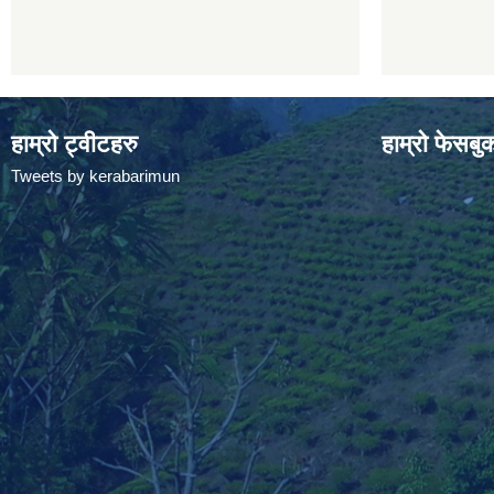
हाम्रो ट्वीटहरु
हाम्रो फेसबु
Tweets by kerabarimun