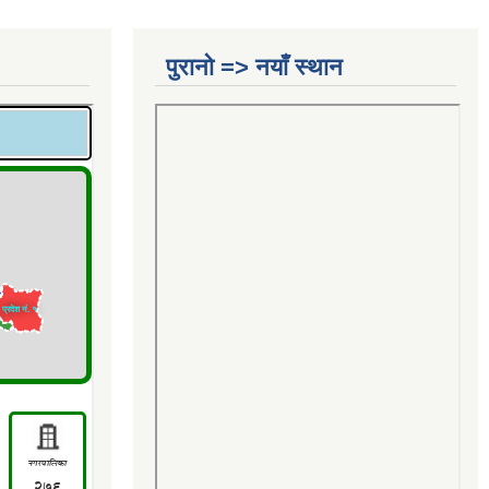
पुरानो => नयाँ स्थान