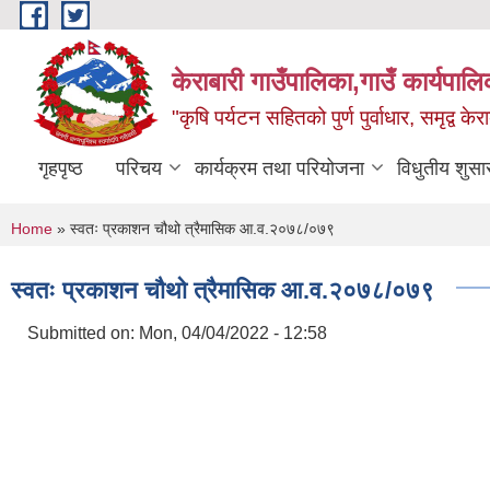
Skip to main content
केराबारी गाउँपालिका,गाउँ कार्यपाल
"कृषि पर्यटन सहितको पुर्ण पुर्वाधार, समृद्व के
गृहपृष्ठ
परिचय
कार्यक्रम तथा परियोजना
विधुतीय शुसा
You are here
Home
» स्वतः प्रकाशन चौथो त्रैमासिक आ.व.२०७८/०७९
स्वतः प्रकाशन चौथो त्रैमासिक आ.व.२०७८/०७९
Submitted on:
Mon, 04/04/2022 - 12:58