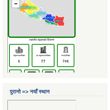
पुरानो => नयाँ स्थान