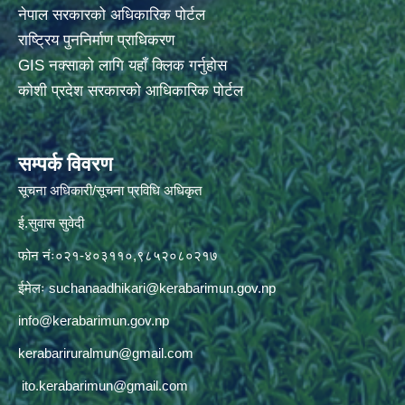
नेपाल सरकारको अधिकारिक पोर्टल
राष्ट्रिय पुननिर्माण प्राधिकरण
GIS नक्साको लागि यहाँ क्लिक गर्नुहोस
कोशी प्रदेश सरकारको आधिकारिक पोर्टल
सम्पर्क विवरण
सूचना अधिकारी/सूचना प्रविधि अधिकृत
ई.सुवास सुवेदी
फोन नंः०२१-४०३११०,९८५२०८०२१७
ईमेलः
suchanaadhikari@kerabarimun.gov.np
info@kerabarimun.gov.np
kerabariruralmun@gmail.com
ito.kerabarimun@gmail.com