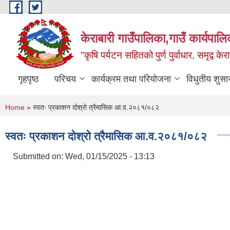
Skip to main content
केराबारी गाउँपालिका,गाउँ कार्यपाल
"कृषि पर्यटन सहितको पुर्ण पुर्वाधार, समृद्व के
गृहपृष्ठ
परिचय
कार्यक्रम तथा परियोजना
विधुतीय शुसा
You are here
Home
» स्वतः प्रकाशन दोश्रो त्रैमासिक आ.व.२०८१/०८२
स्वतः प्रकाशन दोश्रो त्रैमासिक आ.व.२०८१/०८२
Submitted on:
Wed, 01/15/2025 - 13:13