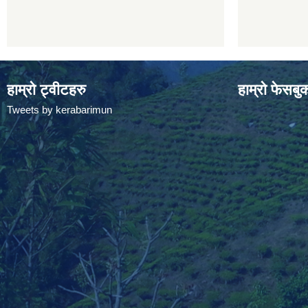
हाम्रो ट्वीटहरु
हाम्रो फेसबु
Tweets by kerabarimun