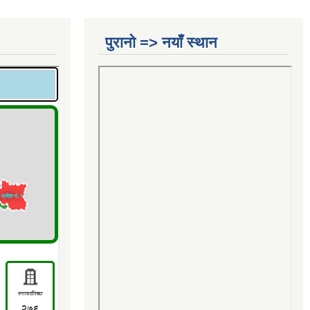
पुरानो => नयाँ स्थान