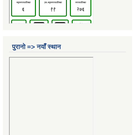
पुरानो => नयाँ स्थान