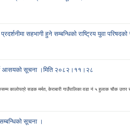
धान तथा प्रशिक्षण प्रतिष्ठानको सूचना ।
प्रदर्शनीमा सहभागी हुने सम्बन्धिको राष्ट्रिय युवा परिषदक
य प्रदर्शनीमा सहभागी हुने सम्बन्धिको राष्ट्रिय युवा परिषदको सूचना ।
त गर्ने आसयको सूचना ।मिति २०८२।११।२८
चौकसम्म कालोपत्रे सडक मर्मत, केराबारी गाउँपालिका वडा नं ५ हुलाक चौक उत्
कृत गर्ने आसयको सूचना ।मिति २०८२।११।२८
 सम्बन्धिको सूचना ।