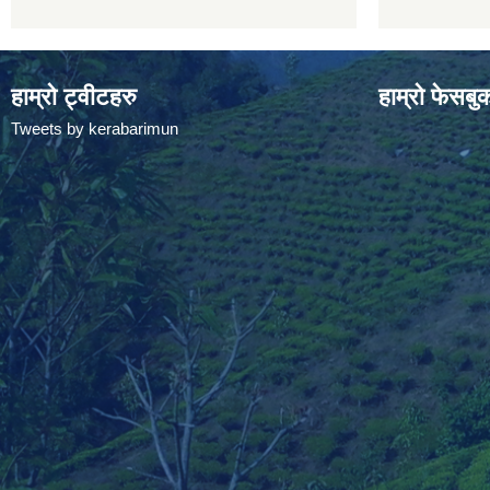
हाम्रो ट्वीटहरु
हाम्रो फेसबु
Tweets by kerabarimun