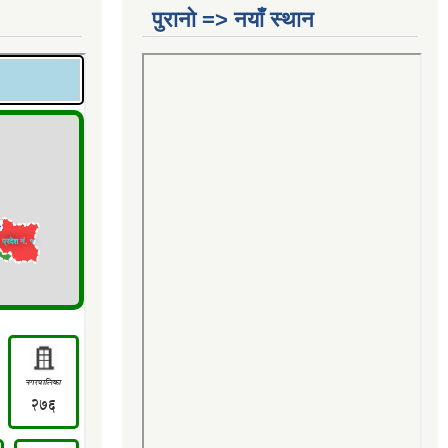
पुरानो => नयाँ स्थान