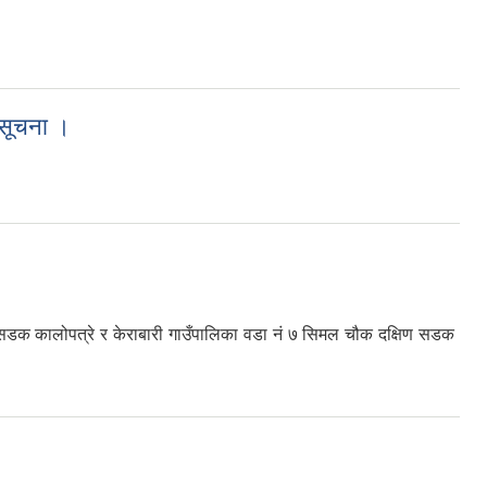
ो सूचना ।
तर सडक कालोपत्रे र केराबारी गाउँपालिका वडा नं ७ सिमल चौक दक्षिण सडक