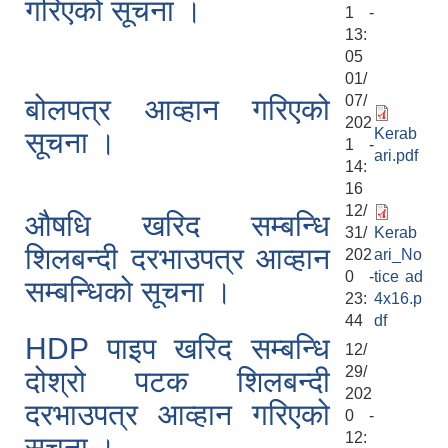
गरिएको सूचना ।
1 -
13:
05
01/
07/
बोलपत्र आव्हान गरिएको
202
Kerab
सूचना ।
1 -
ari.pdf
14:
16
12/
औषधि खरिद सम्बन्धि
31/
Kerab
शिलबन्दी दरभाउपत्र आव्हान
202
ari_No
0 -
tice ad
सम्बन्धिको सूचना ।
23:
4x16.p
44
df
HDP पाइप खरिद सम्बन्धि
12/
29/
दोश्रो पटक शिलबन्दी
202
दरभाउपत्र आव्हान गरिएको
0 -
12:
सूचना ।