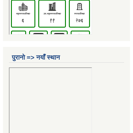
पुरानो => नयाँ स्थान