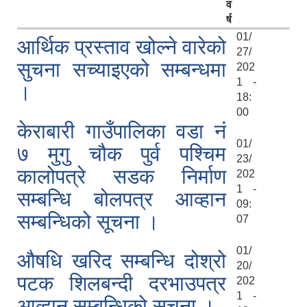
व
र्ष
01/
आर्थिक प्रस्ताव खोल्ने वारेको
27/
सुचना सच्याइएको सम्बन्धमा
202
1 -
।
18:
00
केराबारी गाउँपालिका वडा नं
01/
७ मुगु चौक पुर्व पश्चिम
23/
कालोपत्रे सडक निर्माण
202
1 -
सम्बन्धि बोलपत्र आव्हान
09:
सम्बन्धिको सूचना ।
07
01/
औषधि खरिद सम्बन्धि दोश्रो
20/
पटक शिलबन्दी दरभाउपत्र
202
1 -
आव्हान सम्बन्धिको सूचना ।