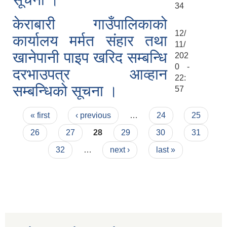
34
केराबारी गाउँपालिकाको
12/
कार्यालय मर्मत संहार तथा
11/
खानेपानी पाइप खरिद सम्बन्धि
202
0 -
दरभाउपत्र आव्हान
22:
सम्बन्धिको सूचना ।
57
Pages
« first
‹ previous
…
24
25
26
27
28
29
30
31
32
…
next ›
last »