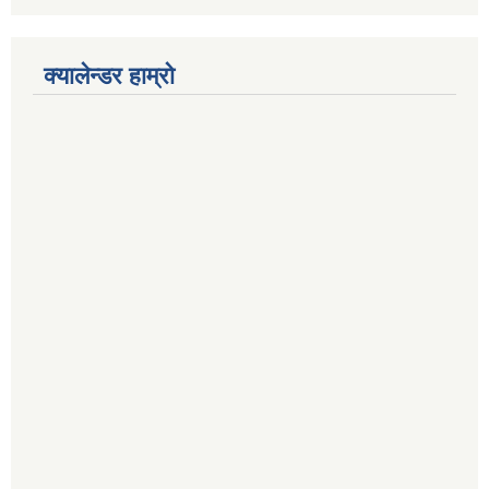
क्यालेन्डर हाम्रो