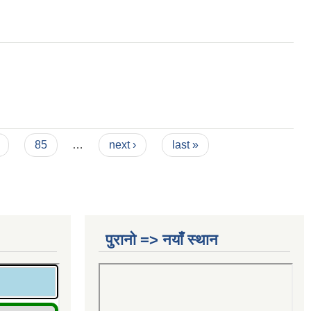
85
…
next ›
last »
पुरानो => नयाँ स्थान