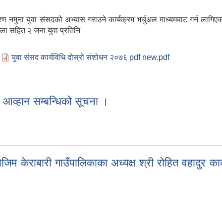
 नमुना युवा संसदको अभ्यास गराउने कार्यक्रम भर्चुअल माध्यमबाट गर्न लागिए
िला सहित २ जना युवा प्रतिनि
युवा संसद कार्यविधि दोस्रो संशोधन २०७६ pdf new.pdf
 प्रतिनिधि सिफारिस गरी पठाइदिने सम्बन्धमा । https://docs.google
र आव्हान सम्बन्धिको सूचना ।
त्र आव्हान सम्बन्धिको सूचना ।
 केराबारी गाउँपालिकाका अध्यक्ष श्री रोहित वहादुर कार