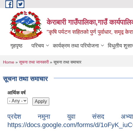
Skip to main content
केराबारी गाउँपालिका,गाउँ कार्यपाल
"कृषि पर्यटन सहितको पुर्ण पुर्वाधार, समृद्व के
गृहपृष्ठ
परिचय
कार्यक्रम तथा परियोजना
विधुतीय शुसा
You are here
Home
»
सूचना तथा जानकारी
» सूचना तथा समाचार
सूचना तथा समाचार
आर्थिक वर्ष
प्रदेश नमुना युवा संसद अभ्य
https://docs.google.com/forms/d/1oFyK