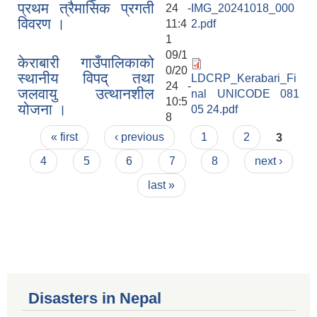
प्रथम त्रैमासिक प्रगती
24 -
IMG_20241018_000
विवरण ।
11:4
2.pdf
1
09/1
केराबारी गाउँपालिकाको
0/20
स्थानीय विपद् तथा
LDCRP_Kerabari_Fi
24 -
जलवायु उत्थानशील
nal UNICODE 081
10:5
योजना ।
05 24.pdf
8
Pages
« first
‹ previous
1
2
3
4
5
6
7
8
next ›
last »
Disasters in Nepal