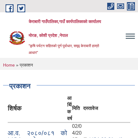
Skip to main content
केराबारी गाउँपालिका,गाउँ कार्यपालिकाको कार्यालय
मोरङ, कोशी प्रदेश ,नेपाल
"कृषि पर्यटन सहितको पुर्ण पुर्वाधार, समृद्व केराबारी हाम्रो
आधार"
You are here
Home
» प्रकाशन
प्रकाशन
आ
र्थि
शिर्षक
मिति
दस्तावेज
क
वर्ष
02/0
आ.व. २०८०/०८१ को
4/20