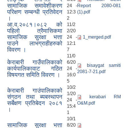
सामाजिक समावेशीकरण
24 -
Report 2080-081
परिक्षण सम्बन्धी प्रतिवेदन
12:3
(1).pdf
।
2
आ.व.२०८१।०८२ को
11/2
पहिलो त्रैमासिकमा
2/20
सामाजिक सुरक्षा भत्ता
24 -
1_merged.pdf
पाउने लाभग्राहीहरुको
12:1
विवरण ।
7
11/0
केराबारी गाउँपालिकाको
6/20
bisaygat samiti
कार्यपालिकावाट गठित
24 -
2081-7-21.pdf
विषयगत समिति विवरण ।
16:0
5
10/2
केराबारी गाउंपालिकाको
1/20
संगठन तथा ब्यबस्थापन
kerabari RM
24 -
सर्बेक्षण प्रतिबेदन २०८१
O&M.pdf
15:4
।
1
10/1
सामाजिक सुरक्षा भत्ता
8/20