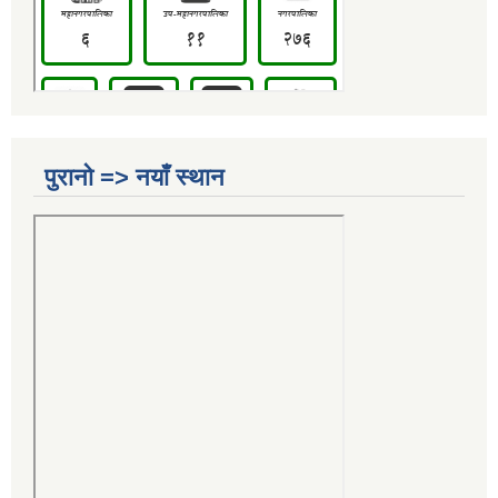
पुरानो => नयाँ स्थान