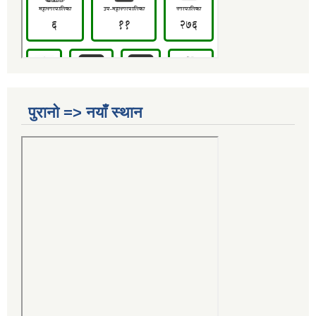
पुरानो => नयाँ स्थान