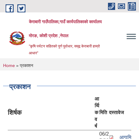
Skip to main content
केराबारी गाउँपालिका,गाउँ कार्यपालिकाको कार्यालय
मोरङ, कोशी प्रदेश ,नेपाल
"कृषि पर्यटन सहितको पुर्ण पुर्वाधार, समृद्व केराबारी हाम्रो
आधार"
You are here
Home
» प्रकाशन
प्रकाशन
आ
र्थि
शिर्षक
क
मिति
दस्तावेज
व
र्ष
06/2
आगामि