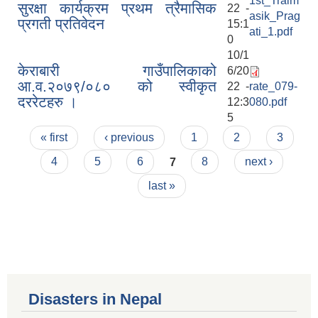
1st_Traim
सुरक्षा कार्यक्रम प्रथम त्रैमासिक
22 -
asik_Prag
प्रगती प्रतिवेदन
15:1
ati_1.pdf
0
10/1
केराबारी गाउँपालिकाको
6/20
आ.व.२०७९/०८० को स्वीकृत
22 -
rate_079-
दररेटहरु ।
12:3
080.pdf
5
Pages
« first
‹ previous
1
2
3
4
5
6
7
8
next ›
last »
Disasters in Nepal