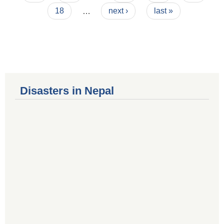
18
…
next ›
last »
Disasters in Nepal