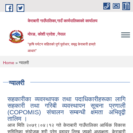
Skip to main content
केराबारी गाउँपालिका,गाउँ कार्यपालिकाको कार्यालय
मोरङ, कोशी प्रदेश ,नेपाल
"कृषि पर्यटन सहितको पुर्ण पुर्वाधार, समृद्व केराबारी हाम्रो
आधार"
You are here
Home
» ग्यालरी
ग्यालरी
सहकारीका व्यवस्थापक तथा पदाधिकारीहरूका लागि
सहकारी तथा गरिबी व्यवस्थापन सूचना प्रणाली
(COPOMIS) संचालन सम्बन्धी क्षमता अभिवृद्वी
तालिम ।
आज मिति २०७९।०४।१२ गते केराबारी गाउँपालिका आर्थिक विकास
समितिका संयोजक श्री प्रेम वहादुर लिम्बु ज्यूको अध्यक्षता, केराबारी