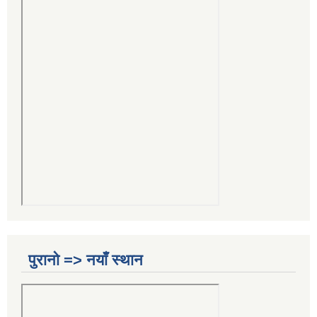
पुरानो => नयाँ स्थान