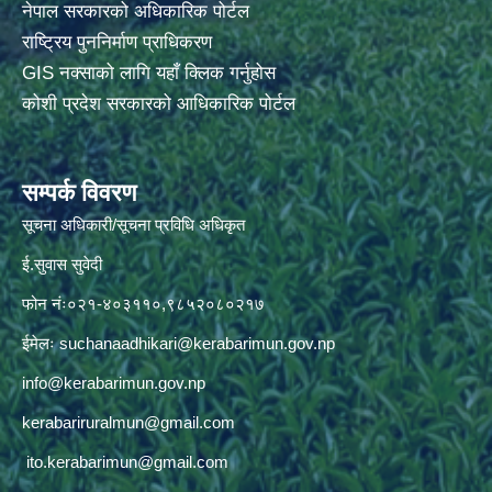
नेपाल सरकारको अधिकारिक पोर्टल
राष्ट्रिय पुननिर्माण प्राधिकरण
GIS नक्साको लागि यहाँ क्लिक गर्नुहोस
कोशी प्रदेश सरकारको आधिकारिक पोर्टल
सम्पर्क विवरण
सूचना अधिकारी/सूचना प्रविधि अधिकृत
ई.सुवास सुवेदी
फोन नंः०२१-४०३११०,९८५२०८०२१७
ईमेलः
suchanaadhikari@kerabarimun.gov.np
info@kerabarimun.gov.np
kerabariruralmun@gmail.com
ito.kerabarimun@gmail.com